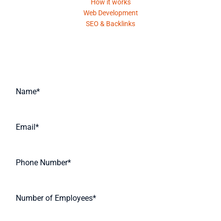
How it works
Web Development
SEO & Backlinks
Request A Quote