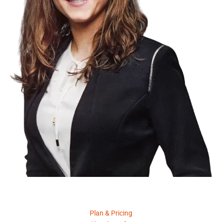
Product
Plan & Pricing