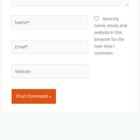
Name*
Save my
name, email, and
website in this
browser for the
Email*
next time I
comment.
Website