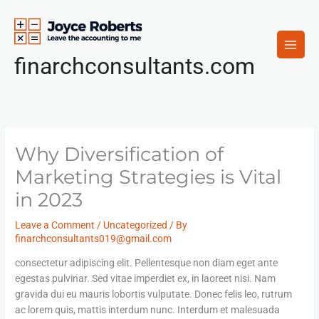
Skip
to
content
finarchconsultants.com
Why Diversification of
Marketing Strategies is Vital
in 2023
Leave a Comment
/
Uncategorized
/ By
finarchconsultants019@gmail.com
consectetur adipiscing elit. Pellentesque non diam eget ante
egestas pulvinar. Sed vitae imperdiet ex, in laoreet nisi. Nam
gravida dui eu mauris lobortis vulputate. Donec felis leo, rutrum
ac lorem quis, mattis interdum nunc. Interdum et malesuada