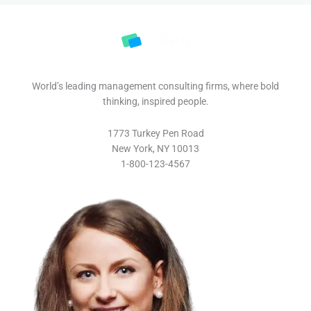
World’s leading management consulting firms, where bold
thinking, inspired people.
1773 Turkey Pen Road
New York, NY 10013
1-800-123-4567