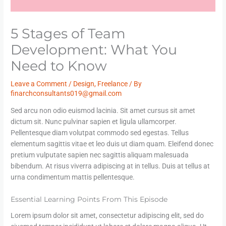
5 Stages of Team
Development: What You
Need to Know
Leave a Comment
/
Design
,
Freelance
/ By
finarchconsultants019@gmail.com
Sed arcu non odio euismod lacinia. Sit amet cursus sit amet
dictum sit. Nunc pulvinar sapien et ligula ullamcorper.
Pellentesque diam volutpat commodo sed egestas. Tellus
elementum sagittis vitae et leo duis ut diam quam. Eleifend donec
pretium vulputate sapien nec sagittis aliquam malesuada
bibendum. At risus viverra adipiscing at in tellus. Duis at tellus at
urna condimentum mattis pellentesque.
Essential Learning Points From This Episode
Lorem ipsum dolor sit amet, consectetur adipiscing elit, sed do