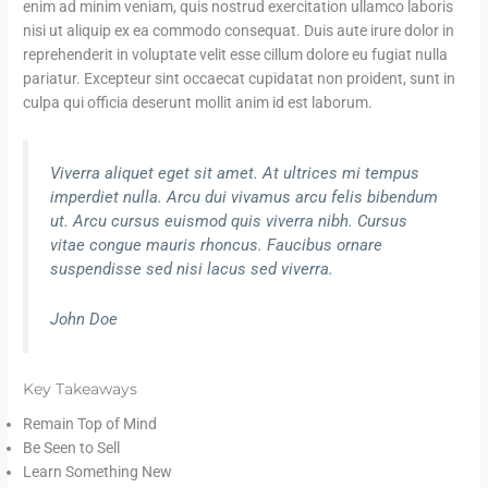
enim ad minim veniam, quis nostrud exercitation ullamco laboris
nisi ut aliquip ex ea commodo consequat. Duis aute irure dolor in
reprehenderit in voluptate velit esse cillum dolore eu fugiat nulla
pariatur. Excepteur sint occaecat cupidatat non proident, sunt in
culpa qui officia deserunt mollit anim id est laborum.
Viverra aliquet eget sit amet. At ultrices mi tempus
imperdiet nulla. Arcu dui vivamus arcu felis bibendum
ut. Arcu cursus euismod quis viverra nibh. Cursus
vitae congue mauris rhoncus. Faucibus ornare
suspendisse sed nisi lacus sed viverra.
John Doe
Key Takeaways
Remain Top of Mind
Be Seen to Sell
Learn Something New