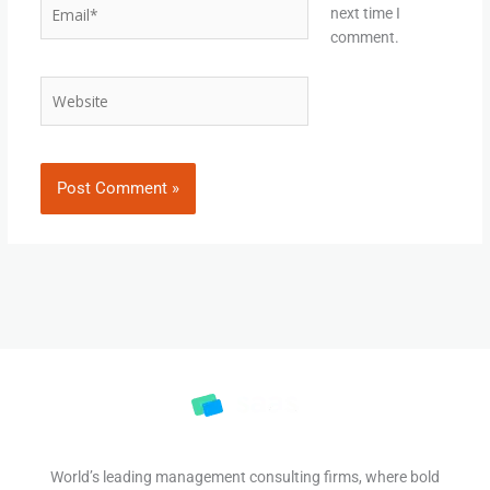
Email*
next time I
comment.
Website
World’s leading management consulting firms, where bold