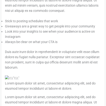
eiusmod tempor incididunt ut labore et dolore magna aliqua. Ut
enim ad minim veniam, quis nostrud exercitation ullamco laboris
nisi ut aliquip ex ea commodo consequat.
Stick to posting schedules that work
Giveaways are a great way to get people into your community
Look into your insights to see when your audience is active on
Instagram
Always be clear on what your CTA is
Duis aute irure dolor in reprehenderit in voluptate velit esse cillum
dolore eu fugiat nulla pariatur. Excepteur sint occaecat cupidatat
non proident, sunt in culpa qui officia deserunt mollit anim id est
laborum.
Lorem ipsum dolor sit amet, consectetur adipiscing elit, sed do
eiusmod tempor incididunt ut labore et dolore.
Lorem ipsum dolor sit amet, consectetur adipiscing elit, sed do
eiusmod tempor incididunt ut labore et dolore magna aliqua. Ut